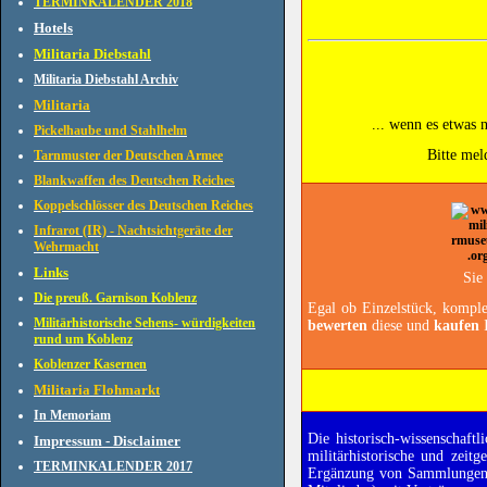
TERMINKALENDER 2018
Hotels
Militaria Diebstahl
Militaria Diebstahl Archiv
Militaria
... wenn es etwas n
Pickelhaube und Stahlhelm
Bitte mel
Tarnmuster der Deutschen Armee
Blankwaffen des Deutschen Reiches
Koppelschlösser des Deutschen Reiches
Infrarot (IR) - Nachtsichtgeräte der
Wehrmacht
Links
Sie
Die preuß. Garnison Koblenz
Egal ob Einzelstück, komple
Militärhistorische Sehens- würdigkeiten
bewerten
diese und
kaufen
I
rund um Koblenz
Koblenzer Kasernen
Militaria Flohmarkt
In Memoriam
Die historisch-wissenschaft
Impressum - Disclaimer
militärhistorische und zeit
TERMINKALENDER 2017
Ergänzung von Sammlunge