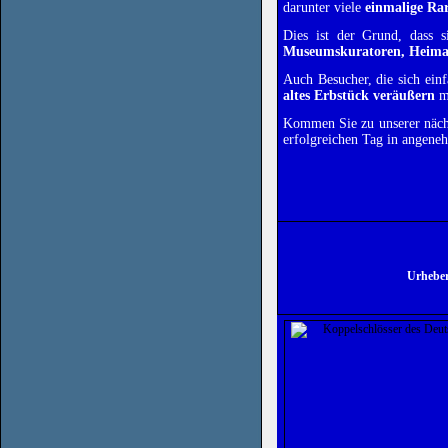
darunter viele
einmalige Rar
Dies ist der Grund, das
Museumskuratoren, Heimat
Auch Besucher, die sich ein
altes Erbstück veräußern
mö
Kommen Sie zu unserer nächs
erfolgreichen Tag in angene
Urheber