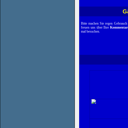
Gä
Bitte machen Sie regen Gebrauch
freuen uns über Ihre
Kommentar
mal besuchen.