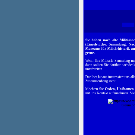
Sie haben noch alte Militärs
(
Einzelstücke, Sammlung, Na
Museums
für Militärhistorik un
gerne.
Wenn Ihre Militaria-Sammlung nur 
dann sollten Sie darüber nachden
unterbreiten.
Darüber hinaus interessiert uns all
Zusammenhang steht.
Möchten Sie
Orden, Uniformen o
mit uns Kontakt aufzunehmen. Vie